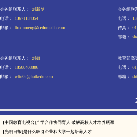
会务组联系人：
刘新梦
会务组联
电话：
13671184354
电话：
13
邮箱：
liuxinmeng@cedumedia.com
传真：
01
邮箱：
sh
会务组联系人：
刘微
教育部高
电话：
18500408886
电话：
01
邮箱：
wliu02@huikedu.com
邮箱：
sh
[中国教育电视台]产学合作协同育人 破解高校人才培养瓶颈
[光明日报]是什么吸引企业和大学一起培养人才