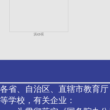
浜ゆ祦
各省、自治区、直辖市教育厅
等学校，有关企业：