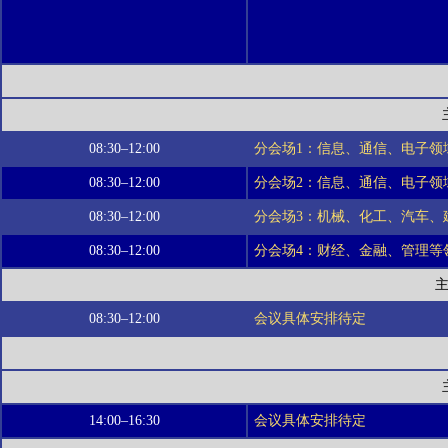
08:30–12:00
分会场1：信息、通信、电子领
08:30–12:00
分会场2：信息、通信、电子领
08:30–12:00
分会场3：机械、化工、汽车、
08:30–12:00
分会场4：财经、金融、管理等
08:30–12:00
会议具体安排待定
14:00–16:30
会议具体安排待定